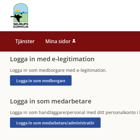
Välkommen
till
e-
tjänster
-
Tjänster
Mina sidor
Skurups
kommun
Logga in med e-legitimation
Logga in som medborgare med e-legitimation.
Logga in som medarbetare
Logga in som handläggare/personal med ditt personalkonto 